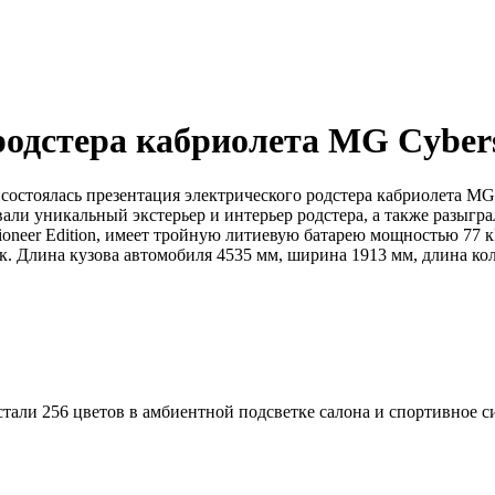
родстера кабриолета MG Cyber
. состоялась презентация электрического родстера кабриолета MG
вали уникальный экстерьер и интерьер родстера, а также разыг
oneer Edition, имеет тройную литиевую батарею мощностью 77 к
2 сек. Длина кузова автомобиля 4535 мм, ширина 1913 мм, длина к
тали 256 цветов в амбиентной подсветке салона и спортивное с