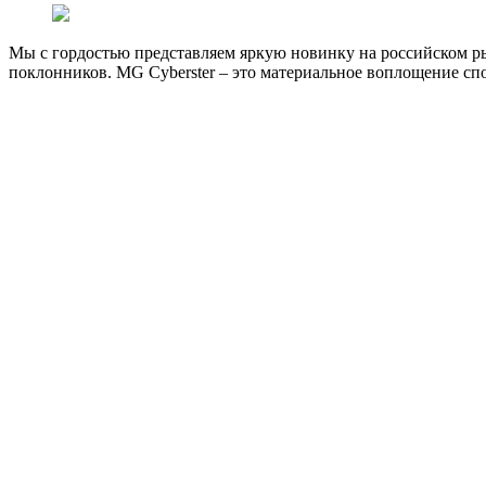
Мы с гордостью представляем яркую новинку на российском р
поклонников. MG Cyberster – это материальное воплощение сп