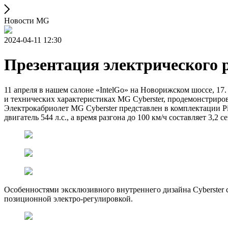
Новости MG
2024-04-11 12:30
Презентация электрического 
11 апреля в нашем салоне «IntelGo» на Новорижском шоссе, 17
и технических характеристиках MG Cyberster, продемонстриро
Электрокабриолет MG Cyberster представлен в комплектации Pi
двигатель 544 л.с., а время разгона до 100 км/ч составляет 3,
Особенностями эксклюзивного внутреннего дизайна Cyberster с
позиционной электро-регулировкой.