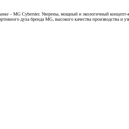
ынке – MG Cyberster. Уверены, мощный и экологичный концепт-
ортивного духа бренда MG, высокого качества производства и у