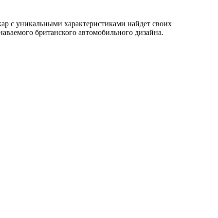
кар с уникальными характеристиками найдет своих
знаваемого британского автомобильного дизайна.